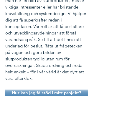
man har fel bild av slutprodukten, missar
viktiga intressenter eller har bristande
kravställning och systemdesign. Vi hjälper
dig att få superkrafter redan i
konceptfasen. Vår roll är att få beställare
och utvecklingsavdelningar att förstå
varandras språk. Se till att det finns rätt
underlag för beslut. Räta ut frågetecken
på vägen och göra bilden av
slutprodukten tydlig utan rum för
överraskningar. Skapa ordning och reda
helt enkelt – för i vår värld är det dyrt att
vara efterklok.
Hur kan jag få stöd i mitt projekt?